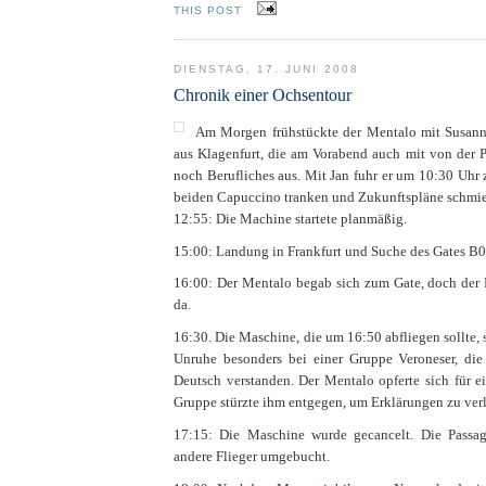
THIS POST
DIENSTAG, 17. JUNI 2008
Chronik einer Ochsentour
Am Morgen frühstückte der Mentalo mit Susanne,
aus Klagenfurt, die am Vorabend auch mit von der P
noch Berufliches aus. Mit Jan fuhr er um 10:30 Uhr
beiden Capuccino tranken und Zukunftspläne schmie
12:55: Die Machine startete planmäßig.
15:00: Landung in Frankfurt und Suche des Gates B0
16:00: Der Mentalo begab sich zum Gate, doch der 
da.
16:30. Die Maschine, die um 16:50 abfliegen sollte,
Unruhe besonders bei einer Gruppe Veroneser, di
Deutsch verstanden. Der Mentalo opferte sich für 
Gruppe stürzte ihm entgegen, um Erklärungen zu ver
17:15: Die Maschine wurde gecancelt. Die Passag
andere Flieger umgebucht.