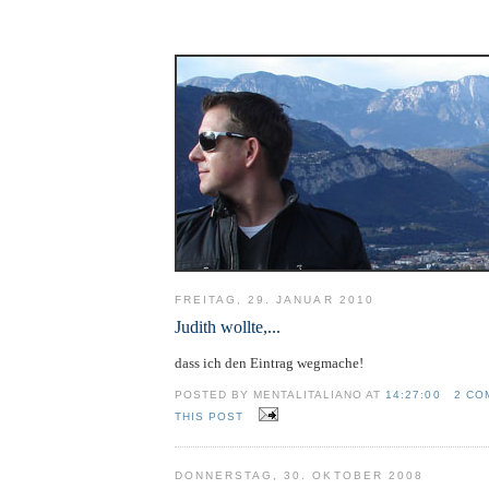
FREITAG, 29. JANUAR 2010
Judith wollte,...
dass ich den Eintrag wegmache!
POSTED BY MENTALITALIANO AT
14:27:00
2 CO
THIS POST
DONNERSTAG, 30. OKTOBER 2008