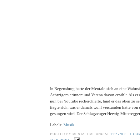
In Regensburg hatte der Mentalo sich an eine Wahns
Achtzigern erinnert und Verena davon erzählt. Als e
nun bei Youtube recherchierte, fand er das oben zu 
fragte sich, was er damals wohl verstanden hatte von 
gesungen wird. Der Schlagzeuger Herwig Mitteregger i
Labels:
Musik
POSTED BY MENTALITALIANO AT
11:57:00
1 CO