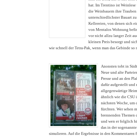
hat. Im Trentino ist Weinles
die Weinbauern ihre Trauben
unterschiedlichster Bauart z
Kellereien, von denen sich e
von Mentalos Wohnung befinde
vor nicht allzu langer Zeit a
kleinen Preis besorgt und si
wie schnell der Tetra-Pak, wenn man das Gebinde so n
Anonsten tobt in Süd
Neue und alte Parteie
Presse und an den Pla
dafür aufgestellt und
allgegenwärtige Heim
ähnlich wie die CSU i
nächsten Woche, um d
fürchten. Wer sehen m
brennenden Themen d
und wen er folglich h
das in der sogenannt
simulieren. Auf die Ergebnisse in den Kommentaren f