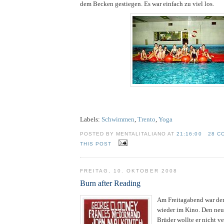
dem Becken gestiegen. Es war einfach zu viel los.
Labels:
Schwimmen
,
Trento
,
Yoga
POSTED BY MENTALITALIANO AT
21:16:00
28 C
THIS POST
FREITAG, 10. OKTOBER 2008
Burn after Reading
Am Freitagabend war de
wieder im Kino. Den neu
Brüder wollte er nicht v